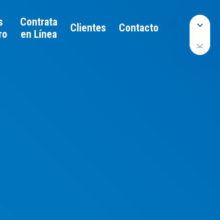
s
Contrata
Clientes
Contacto
ro
en Línea