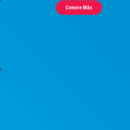
Conoce Más